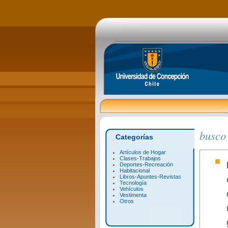
busco
Categorías
Artículos de Hogar
Clases-Trabajos
Deportes-Recreación
Habitacional
Libros-Apuntes-Revistas
Tecnología
Vehículos
Vestimenta
Otros