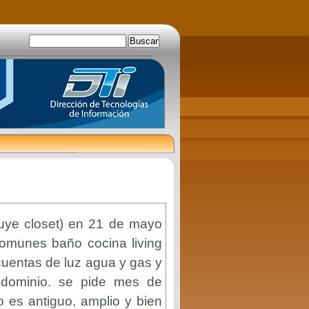
luye closet) en 21 de mayo
comunes baño cocina living
cuentas de luz agua y gas y
dominio. se pide mes de
 es antiguo, amplio y bien