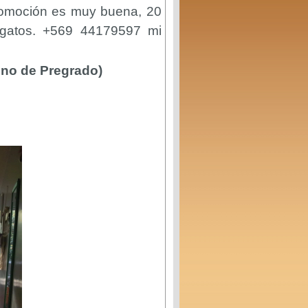
ocomoción es muy buena, 20
gatos. +569 44179597 mi
no de Pregrado)