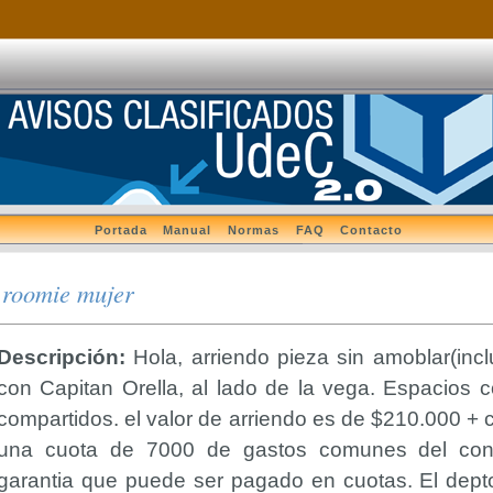
Portada
Manual
Normas
FAQ
Contacto
 roomie mujer
Descripción:
Hola, arriendo pieza sin amoblar(inc
con Capitan Orella, al lado de la vega. Espacios 
compartidos. el valor de arriendo es de $210.000 + 
una cuota de 7000 de gastos comunes del con
garantia que puede ser pagado en cuotas. El depto