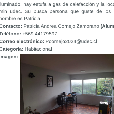
iluminado, hay estufa a gas de calefacción y la l
min udec. Su busca persona que guste de los 
nombre es Patricia
Contacto:
Patricia Andrea Cornejo Zamorano
(Alum
Teléfono:
+569 44179597
Correo electrónico:
Pcornejo2024@udec.cl
Categoría:
Habitacional
Imagen: