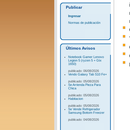
Publicar
Ingresar
Normas de publicación
Últimos Avisos
Notebook Gamer Lenovo
Legion 5 (ryzen 5 + Gtx
1650)
publicado: 06/08/2026
Vendo Galaxy Tab S10 Fe+
publicado: 05/08/2026
Se Arrienda Pieza Para
Chica
publicado: 05/08/2026
Habitacion
publicado: 05/08/2026
Se Vende Refrigerador
Samsung Bottom Freezer
publicado: 04/08/2026