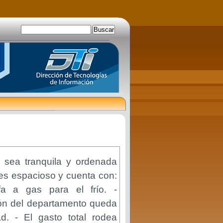
 sea tranquila y ordenada
 es espacioso y cuenta con:
fa a gas para el frío. -
ión del departamento queda
d. - El gasto total rodea