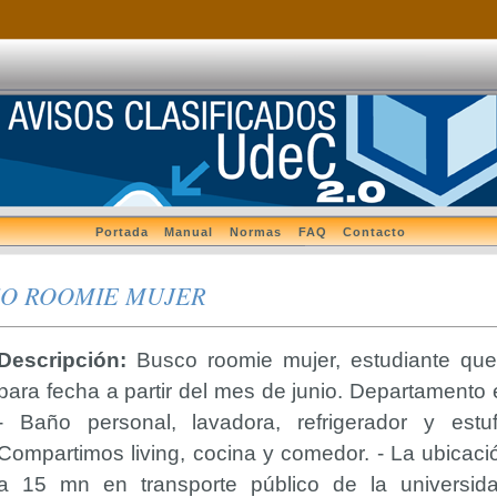
Portada
Manual
Normas
FAQ
Contacto
O ROOMIE MUJER
Descripción:
Busco roomie mujer, estudiante que
para fecha a partir del mes de junio. Departamento
- Baño personal, lavadora, refrigerador y estu
Compartimos living, cocina y comedor. - La ubicac
a 15 mn en transporte público de la universida