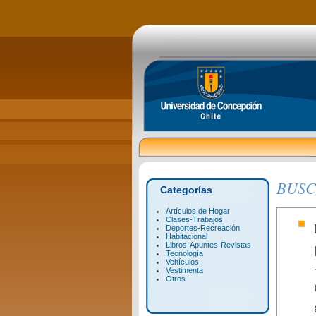
BUSC
Categorías
Artículos de Hogar
Clases-Trabajos
Deportes-Recreación
Habitacional
Libros-Apuntes-Revistas
Tecnología
Vehículos
Vestimenta
Otros