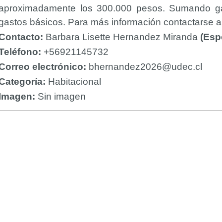
aproximadamente los 300.000 pesos. Sumando ga
gastos básicos. Para más información contactarse
Contacto:
Barbara Lisette Hernandez Miranda
(Esp
Teléfono:
+56921145732
Correo electrónico:
bhernandez2026@udec.cl
Categoría:
Habitacional
Imagen:
Sin imagen