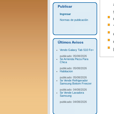
Publicar
Ingresar
Normas de publicación
Últimos Avisos
Vendo Galaxy Tab S10 Fe+
publicado: 05/08/2026
Se Arrienda Pieza Para
Chica
publicado: 05/08/2026
Habitacion
publicado: 05/08/2026
Se Vende Refrigerador
Samsung Bottom Freezer
publicado: 04/08/2026
Se Vende Lavadora
Samsung
publicado: 04/08/2026