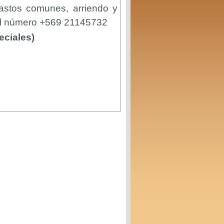
stos comunes, arriendo y
 al número +569 21145732
eciales)