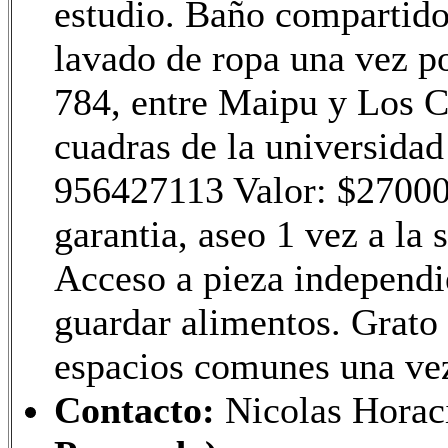
estudio. Baño compartido
lavado de ropa una vez p
784, entre Maipu y Los C
cuadras de la universida
956427113 Valor: $270
garantia, aseo 1 vez a l
Acceso a pieza independi
guardar alimentos. Grato
espacios comunes una ve
Contacto:
Nicolas Hora