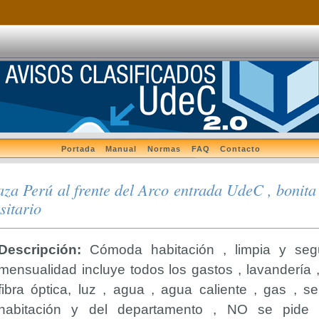
Portada
Manual
Normas
FAQ
Contacto
za Perú al frente del Arco entrada UdeC , bonita
sitario
Descripción:
Cómoda habitación , limpia y seg
mensualidad incluye todos los gastos , lavandería ,
fibra óptica, luz , agua , agua caliente , gas , s
habitación y del departamento , NO se pide 