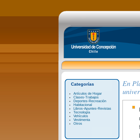
En Pla
Categorías
univer
Artículos de Hogar
Clases-Trabajos
Deportes-Recreación
Habitacional
Libros-Apuntes-Revistas
Tecnología
Vehículos
Vestimenta
Otros