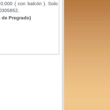
0.000 ( con balcón ). Solo
40305852.
 de Pregrado)