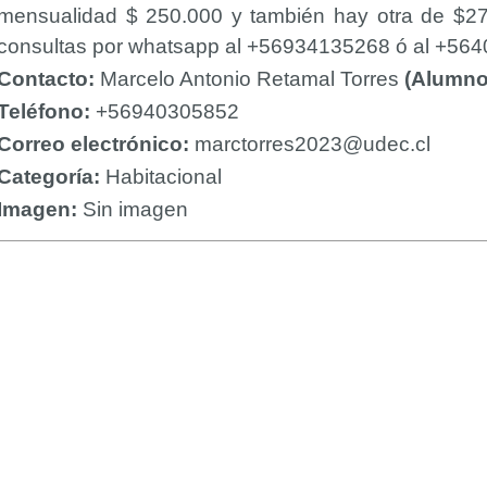
mensualidad $ 250.000 y también hay otra de $27
consultas por whatsapp al +56934135268 ó al +56
Contacto:
Marcelo Antonio Retamal Torres
(Alumno
Teléfono:
+56940305852
Correo electrónico:
marctorres2023@udec.cl
Categoría:
Habitacional
Imagen:
Sin imagen