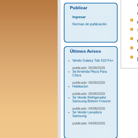
Publicar
Ingresar
Normas de publicación
Últimos Avisos
Vendo Galaxy Tab S10 Fe+
publicado: 05/08/2026
Se Arrienda Pieza Para
Chica
publicado: 05/08/2026
Habitacion
publicado: 05/08/2026
Se Vende Refrigerador
Samsung Bottom Freezer
publicado: 04/08/2026
Se Vende Lavadora
Samsung
publicado: 04/08/2026