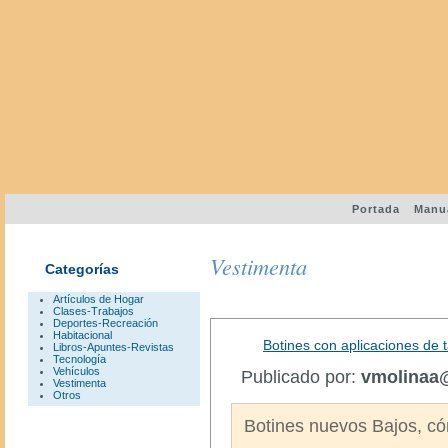
Portada
Manu
Vestimenta
Categorías
Artículos de Hogar
Clases-Trabajos
Deportes-Recreación
Habitacional
Botines con aplicaciones de t
Libros-Apuntes-Revistas
Tecnología
Vehículos
Publicado por:
vmolinaa
Vestimenta
Otros
Botines nuevos Bajos, có