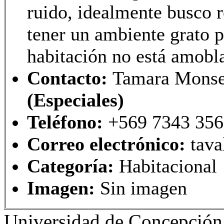
ruido, idealmente busco r
tener un ambiente grato p
habitación no está amobl
Contacto:
Tamara Monser
(Especiales)
Teléfono:
+569 7343 35
Correo electrónico:
tav
Categoría:
Habitacional
Imagen:
Sin imagen
Universidad de Concepción 