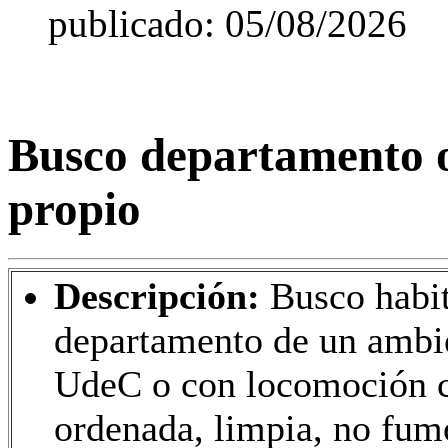
publicado: 05/08/2026
Busco departamento o
propio
Descripción:
Busco habi
departamento de un ambie
UdeC o con locomoción c
ordenada, limpia, no fumo