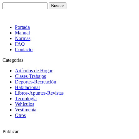
Portada
Manual
Normas
FAQ
Contacto
Categorías
Artículos de Hogar
Clases-Trabajos
Deportes-Recreación
Habitacional
Libros-Apuntes-Revistas
Tecnología
Vehículos
Vestimenta
Otros
Publicar